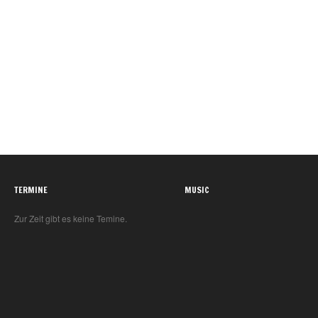
TERMINE
MUSIC
Zur Zeit gibt es keine Temine.